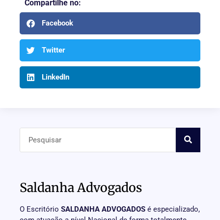
Compartilhe no:
Facebook
Twitter
LinkedIn
Saldanha Advogados
O Escritório
SALDANHA ADVOGADOS
é especializado,
com atuação a nível Nacional de forma totalmente