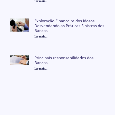
Ler mais...
Exploração Financeira dos Idosos:
Desvendando as Práticas Sinistras dos
Bancos.
Ler mais...
Principais responsabilidades dos
Bancos.
Ler mais...